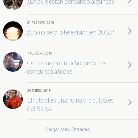
¿En qué están pensando algunos?
21 FEBRERO 2018
¿Cómo será la televisión en 2018?
7 FEBRERO 2018
OT no mejoró mucho, pero nos
conquistó a todos
29 ENERO 2018
El fútbol es una ruina y la culpa es
del Barça
Cargar Más Entradas…