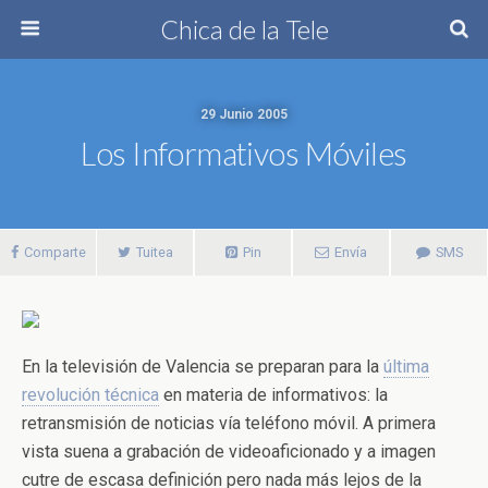
Chica de la Tele
29 Junio 2005
Los Informativos Móviles
Comparte
Tuitea
Pin
Envía
SMS
En la televisión de Valencia se preparan para la
última
revolución técnica
en materia de informativos: la
retransmisión de noticias vía teléfono móvil. A primera
vista suena a grabación de videoaficionado y a imagen
cutre de escasa definición pero nada más lejos de la