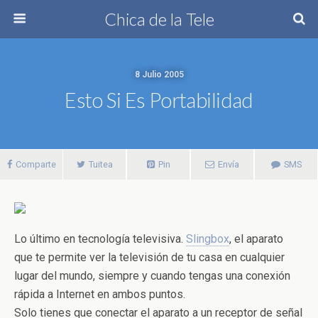
Chica de la Tele
8 Julio 2005
Esto Si Es Portabilidad
Comparte
Tuitea
Pin
Envía
SMS
Lo último en tecnología televisiva.
Slingbox
, el aparato
que te permite ver la televisión de tu casa en cualquier
lugar del mundo, siempre y cuando tengas una conexión
rápida a Internet en ambos puntos.
Solo tienes que conectar el aparato a un receptor de señal