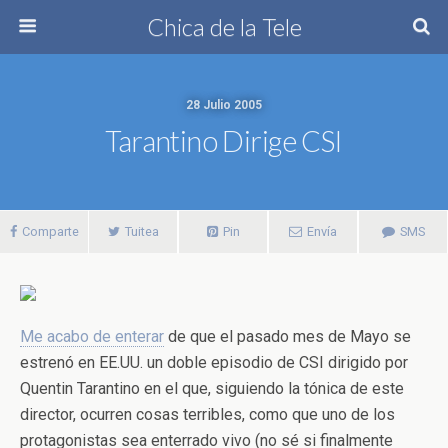
Chica de la Tele
28 Julio 2005
Tarantino Dirige CSI
Comparte
Tuitea
Pin
Envía
SMS
Me acabo de enterar
de que el pasado mes de Mayo se
estrenó en EE.UU. un doble episodio de CSI dirigido por
Quentin Tarantino en el que, siguiendo la tónica de este
director, ocurren cosas terribles, como que uno de los
protagonistas sea enterrado vivo (no sé si finalmente