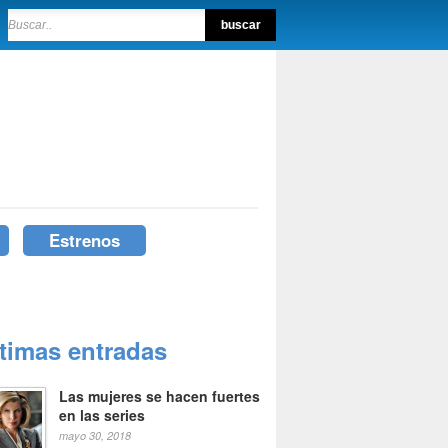
Estrenos
ltimas entradas
Las mujeres se hacen fuertes
en las series
mayo 30, 2018