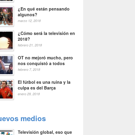
¿En qué están pensando
algunos?
marzo 12, 2018
¿Cómo será la televisión en
2018?
febrero 21, 2018
OT no mejoró mucho, pero
nos conquistó a todos
febrero 7, 2018
El fútbol es una ruina y la
culpa es del Barça
enero 29, 2018
uevos medios
Televisión global, eso que