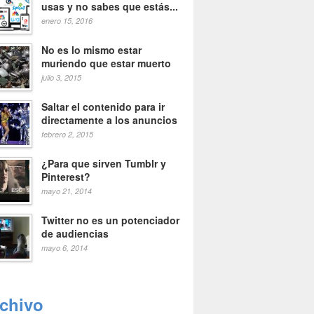
usas y no sabes que estás...
enero 15, 2016
No es lo mismo estar
muriendo que estar muerto
julio 3, 2015
Saltar el contenido para ir
directamente a los anuncios
febrero 2, 2015
¿Para que sirven Tumblr y
Pinterest?
mayo 21, 2014
Twitter no es un potenciador
de audiencias
mayo 6, 2014
rchivo