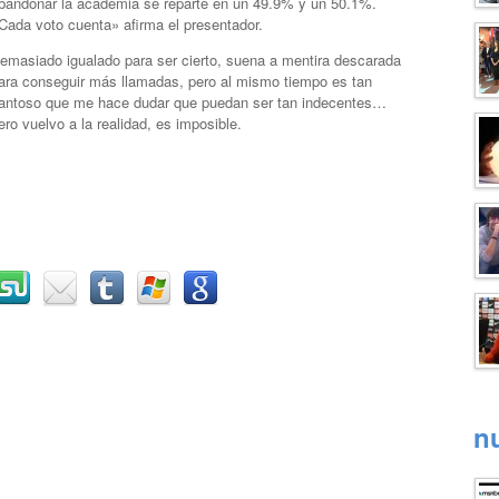
bandonar la academia se reparte en un 49.9% y un 50.1%.
Cada voto cuenta» afirma el presentador.
emasiado igualado para ser cierto, suena a mentira descarada
ara conseguir más llamadas, pero al mismo tiempo es tan
antoso que me hace dudar que puedan ser tan indecentes…
ero vuelvo a la realidad, es imposible.
n