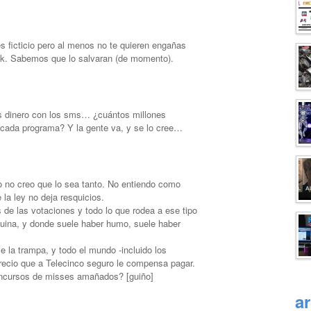
s ficticio pero al menos no te quieren engañas
ck. Sabemos que lo salvaran (de momento).
s dinero con los sms… ¿cuántos millones
 cada programa? Y la gente va, y se lo cree…
o no creo que lo sea tanto. No entiendo como
la ley no deja resquicios.
 de las votaciones y todo lo que rodea a ese tipo
ina, y donde suele haber humo, suele haber
e la trampa, y todo el mundo -incluido los
 precio que a Telecinco seguro le compensa pagar.
oncursos de misses amañados? [guiño]
a