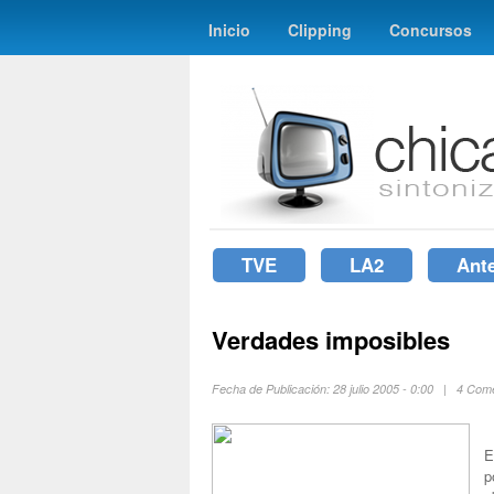
Inicio
Clipping
Concursos
TVE
LA2
Ant
Verdades imposibles
Fecha de Publicación: 28 julio 2005 - 0:00 | 4 Com
E
p