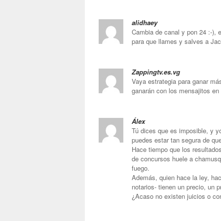
alidhaey
Cambia de canal y pon 24 :-), e
para que llames y salves a Ja
Zappingtv.es.vg
Vaya estrategia para ganar má
ganarán con los mensajitos en
Álex
Tú dices que es imposible, y y
puedes estar tan segura de que 
Hace tiempo que los resultados
de concursos huele a chamusqu
fuego.
Además, quien hace la ley, hac
notarios- tienen un precio, un
¿Acaso no existen juicios o c