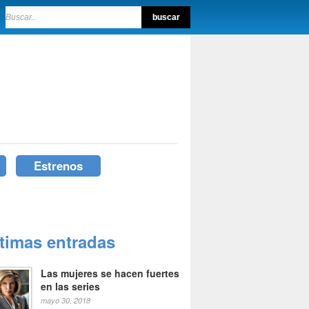
Estrenos
ltimas entradas
Las mujeres se hacen fuertes
en las series
mayo 30, 2018