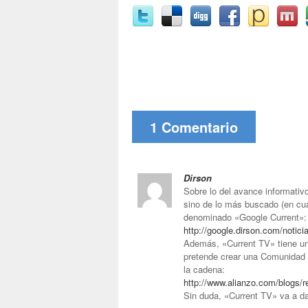
1 Comentario
Dirson
Sobre lo del avance informativ
sino de lo más buscado (en cua
denominado «Google Current»:
http://google.dirson.com/notic
Además, «Current TV» tiene un
pretende crear una Comunidad 
la cadena:
http://www.alianzo.com/blogs/r
Sin duda, «Current TV» va a d