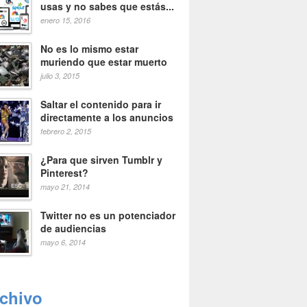
usas y no sabes que estás...
enero 15, 2016
No es lo mismo estar
muriendo que estar muerto
julio 3, 2015
Saltar el contenido para ir
directamente a los anuncios
febrero 2, 2015
¿Para que sirven Tumblr y
Pinterest?
mayo 21, 2014
Twitter no es un potenciador
de audiencias
mayo 6, 2014
rchivo