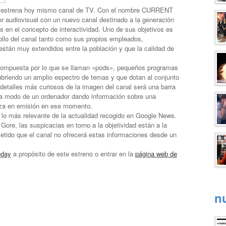
os estrena hoy mismo canal de TV. Con el nombre CURRENT
tor audiovisual con un nuevo canal destinado a la generación
s en el concepto de interactividad. Uno de sus objetivos es
ollo del canal tanto como sus propios empleados,
stán muy extendidos entre la población y que la calidad de
compuesta por lo que se llaman «pods», pequeños programas
ubriendo un amplio espectro de temas y que dotan al conjunto
 detalles más curiosos de la imagen del canal será una barra
 a modo de un ordenador dando información sobre una
ieza en emisión en ese momento.
lo más relevante de la actualidad recogido en Google News.
Gore, las suspicacias en torno a la objetividad están a la
ometido que el canal no ofrecerá estas informaciones desde un
day
a propósito de este estreno o entrar en la
página web de
n