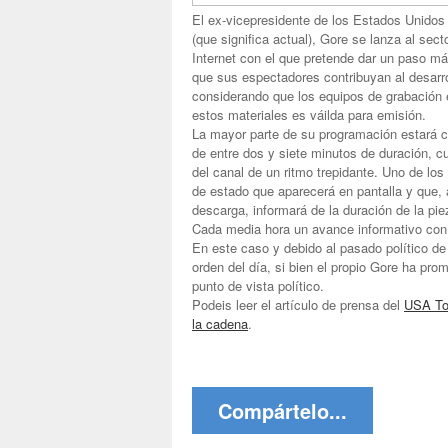
El ex-vicepresidente de los Estados Unid
(que significa actual), Gore se lanza al sec
Internet con el que pretende dar un paso má
que sus espectadores contribuyan al desarr
considerando que los equipos de grabación e
estos materiales es váilda para emisión.
La mayor parte de su programación estará 
de entre dos y siete minutos de duración, c
del canal de un ritmo trepidante. Uno de los
de estado que aparecerá en pantalla y que,
descarga, informará de la duración de la p
Cada media hora un avance informativo con 
En este caso y debido al pasado político de 
orden del día, si bien el propio Gore ha pr
punto de vista político.
Podeis leer el artículo de prensa del
USA To
la cadena
.
Compártelo...