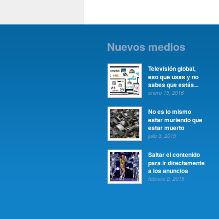
Nuevos medios
Televisión global,
eso que usas y no
sabes que estás...
enero 15, 2016
No es lo mismo
estar muriendo que
estar muerto
julio 3, 2015
Saltar el contenido
para ir directamente
a los anuncios
febrero 2, 2015