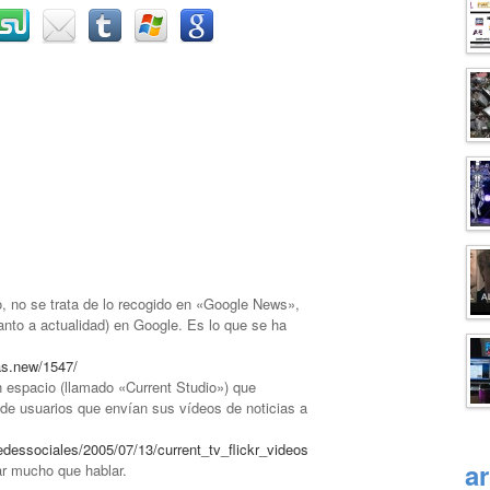
o, no se trata de lo recogido en «Google News»,
nto a actualidad) en Google. Es lo que se ha
ias.new/1547/
 espacio (llamado «Current Studio») que
de usuarios que envían sus vídeos de noticias a
edessociales/2005/07/13/current_tv_flickr_videos
a
ar mucho que hablar.