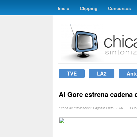
Inicio
Clipping
Concursos
TVE
LA2
Ant
Al Gore estrena cadena d
Fecha de Publicación: 1 agosto 2005 - 0:00 | 1 Co