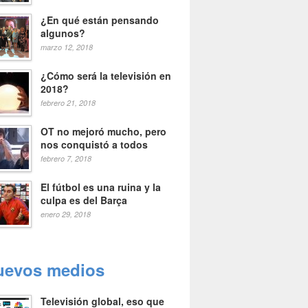
¿En qué están pensando
algunos?
marzo 12, 2018
¿Cómo será la televisión en
2018?
febrero 21, 2018
OT no mejoró mucho, pero
nos conquistó a todos
febrero 7, 2018
El fútbol es una ruina y la
culpa es del Barça
enero 29, 2018
uevos medios
Televisión global, eso que