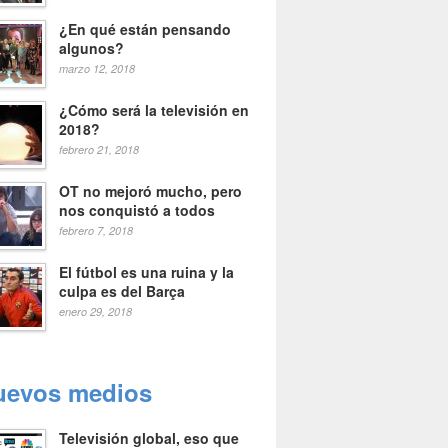
¿En qué están pensando
algunos?
marzo 12, 2018
¿Cómo será la televisión en
2018?
febrero 21, 2018
OT no mejoró mucho, pero
nos conquistó a todos
febrero 7, 2018
El fútbol es una ruina y la
culpa es del Barça
enero 29, 2018
uevos medios
Televisión global, eso que