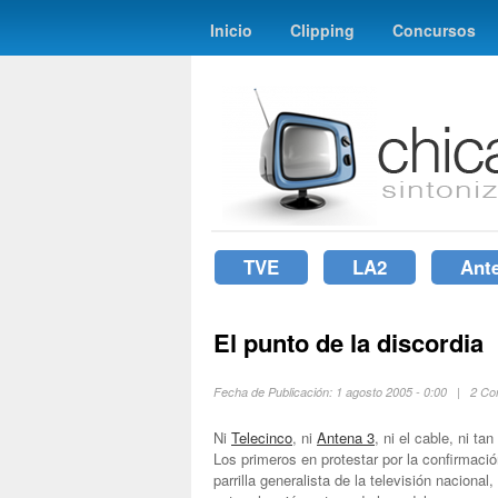
Inicio
Clipping
Concursos
TVE
LA2
Ant
El punto de la discordia
Fecha de Publicación: 1 agosto 2005 - 0:00 | 2 C
Ni
Telecinco
, ni
Antena 3
, ni el cable, ni ta
Los primeros en protestar por la confirmac
parrilla generalista de la televisión naciona