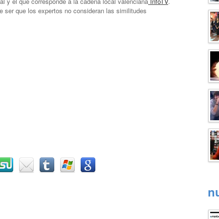
nal y el que corresponde a la cadena local valenciana
InfoTV
.
e ser que los expertos no consideran las similitudes
n