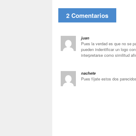
2 Comentarios
juan
Pues la verdad es que no se par
pueden indentificar un logo con
interpretarse como similitud a
nachete
Pues fíjate estos dos parecid