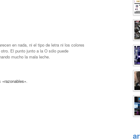
ecen en nada, ni el tipo de letra ni los colores
 otro. El punto junto a la O sólo puede
finando mucho la mala leche.
os
«razonables»
.
a