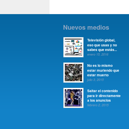
Nuevos medios
Televisión global,
eso que usas y no
sabes que estás...
enero 15, 2016
No es lo mismo
estar muriendo que
estar muerto
julio 3, 2015
Saltar el contenido
para ir directamente
a los anuncios
febrero 2, 2015