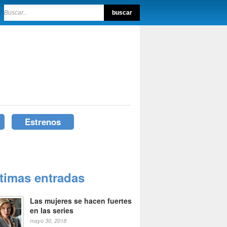
Estrenos
ltimas entradas
Las mujeres se hacen fuertes
en las series
mayo 30, 2018