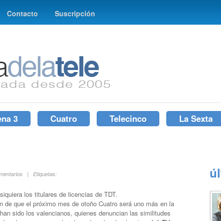
Contacto
Suscripción
ena 3
Cuatro
Telecinco
La Sexta
ú
omentarios | Etiquetas:
n siquiera los titulares de licencias de TDT.
ión de que el próximo mes de otoño Cuatro será uno más en la
l, han sido los valencianos, quienes denuncian las similitudes