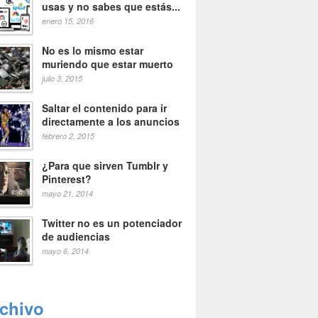
usas y no sabes que estás...
enero 15, 2016
No es lo mismo estar
muriendo que estar muerto
julio 3, 2015
Saltar el contenido para ir
directamente a los anuncios
febrero 2, 2015
¿Para que sirven Tumblr y
Pinterest?
mayo 21, 2014
Twitter no es un potenciador
de audiencias
mayo 6, 2014
rchivo