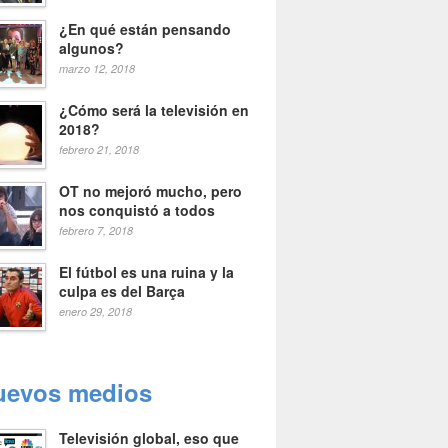
¿En qué están pensando
algunos?
marzo 12, 2018
¿Cómo será la televisión en
2018?
febrero 21, 2018
OT no mejoró mucho, pero
nos conquistó a todos
febrero 7, 2018
El fútbol es una ruina y la
culpa es del Barça
enero 29, 2018
uevos medios
Televisión global, eso que