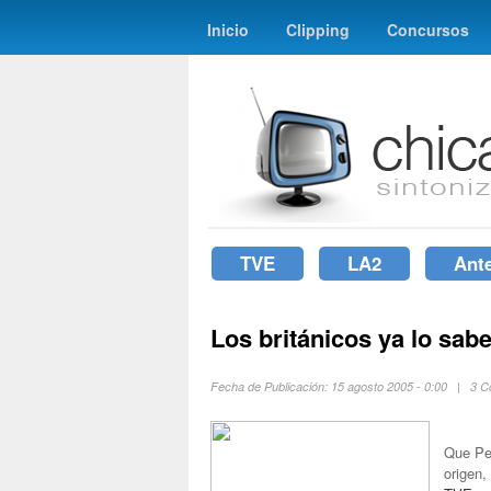
Inicio
Clipping
Concursos
TVE
LA2
Ant
Los británicos ya lo sab
Fecha de Publicación: 15 agosto 2005 - 0:00 | 3 
Que Per
origen,