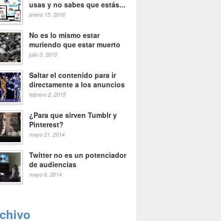
usas y no sabes que estás...
enero 15, 2016
No es lo mismo estar
muriendo que estar muerto
julio 3, 2015
Saltar el contenido para ir
directamente a los anuncios
febrero 2, 2015
¿Para que sirven Tumblr y
Pinterest?
mayo 21, 2014
Twitter no es un potenciador
de audiencias
mayo 6, 2014
rchivo