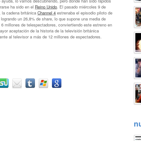
 ayuda, lo vamos descubriendo, pero donde han sido rápidos
rarse ha sido en el
Reino Unido
. El pasado miércoles 9 de
 la cadena británica
Channel 4
estrenaba el episodio piloto de
e logrando un 26,8% de share, lo que supone una media de
6 millones de telespectadores, conviertiendo este estreno en
ayor aceptación de la historia de la televisión británica
ente al televisor a más de 12 millones de espectadores.
n