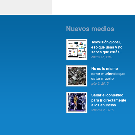
Nuevos medios
Televisión global,
eso que usas y no
sabes que estás...
enero 15, 2016
No es lo mismo
estar muriendo que
estar muerto
julio 3, 2015
Saltar el contenido
para ir directamente
a los anuncios
febrero 2, 2015