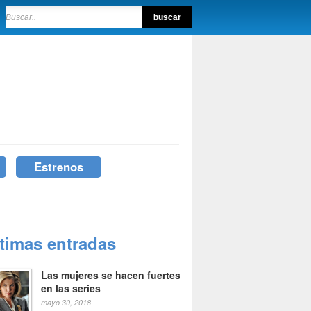
Estrenos
ltimas entradas
Las mujeres se hacen fuertes
en las series
mayo 30, 2018