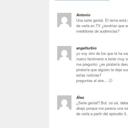
Antonio
Una serie genial. El tema está
de verla en TV ¿tendrían que e
medidores de audiencias?
angelturbio
yo soy otro de los que la ha se
nuevo fenómeno a tener muy 
me pregunto: ¿es piratería des
piratería que alguien te deje 
estas noticias?
preguntas al aire… 🙂
Álex
¿Serie genial? Buf, no sé, deb
abajo porque me parece una seri
de verla a partir del episodio 3