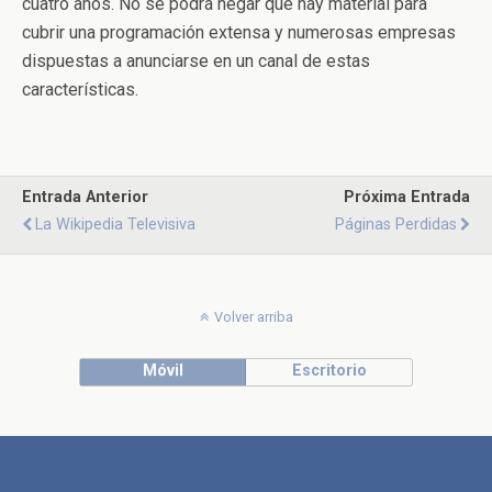
cuatro años. No se podrá negar que hay material para
cubrir una programación extensa y numerosas empresas
dispuestas a anunciarse en un canal de estas
características.
Entrada Anterior
Próxima Entrada
La Wikipedia Televisiva
Páginas Perdidas
Volver arriba
Móvil
Escritorio