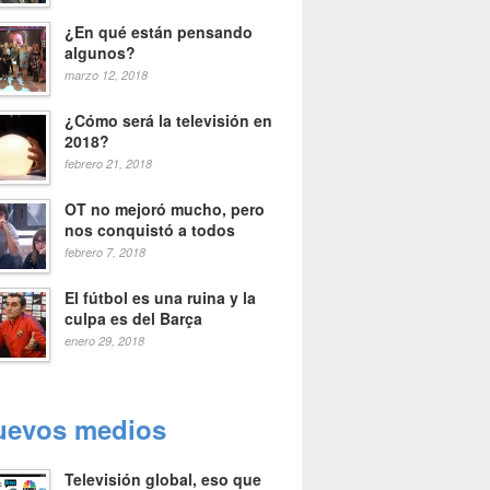
¿En qué están pensando
algunos?
marzo 12, 2018
¿Cómo será la televisión en
2018?
febrero 21, 2018
OT no mejoró mucho, pero
nos conquistó a todos
febrero 7, 2018
El fútbol es una ruina y la
culpa es del Barça
enero 29, 2018
uevos medios
Televisión global, eso que