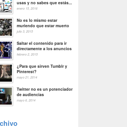
usas y no sabes que estás...
enero 15, 2016
No es lo mismo estar
muriendo que estar muerto
julio 3, 2015
Saltar el contenido para ir
directamente a los anuncios
febrero 2, 2015
¿Para que sirven Tumblr y
Pinterest?
mayo 21, 2014
Twitter no es un potenciador
de audiencias
mayo 6, 2014
rchivo