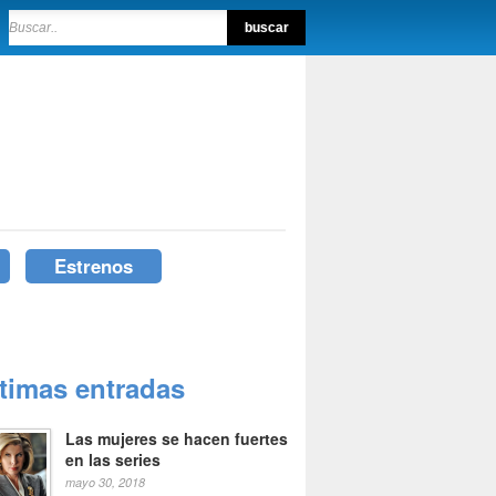
Estrenos
ltimas entradas
Las mujeres se hacen fuertes
en las series
mayo 30, 2018