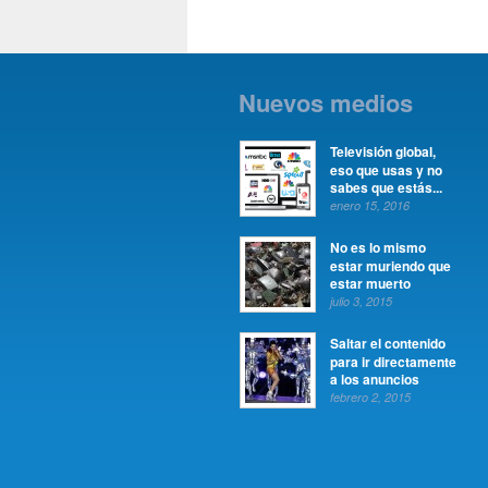
Nuevos medios
Televisión global,
eso que usas y no
sabes que estás...
enero 15, 2016
No es lo mismo
estar muriendo que
estar muerto
julio 3, 2015
Saltar el contenido
para ir directamente
a los anuncios
febrero 2, 2015