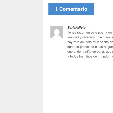
1 Comentario
SerieAdicto
tienes razon en este post y en el
realidad y diversos colectivos 
hay otro anuncio muy bonito de
son dos preciosas niñas negras,
que el de la niña coreana, que 
a todos los niños del mundo, n