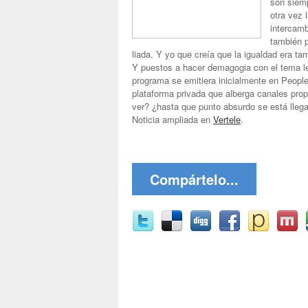
son siem
otra vez 
intercamb
también 
liada. Y yo que creía que la igualdad era ta
Y puestos a hacer demagogia con el tema l
programa se emitiera inicialmente en People
plataforma privada que alberga canales prop
ver? ¿hasta que punto absurdo se está lle
Noticia ampliada en
Vertele
.
Compártelo...