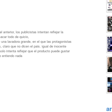
 anterior, los publicistas intentan reflejar la
sacar todo de quicio,
 una lavadora grande, en el que las protagonistas
 claro que no dicen el pais. igual de inocente
solo intenta reflejar que el producto puede gustar
o entiendo nada
a