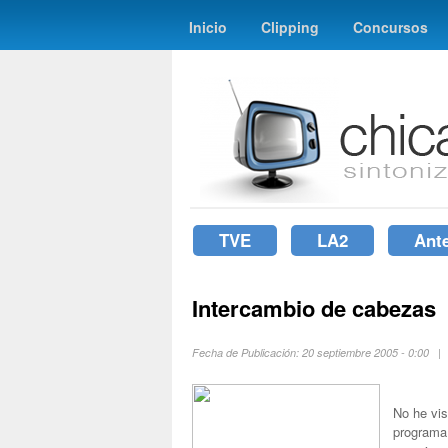
Inicio
Clipping
Concursos
TVE
LA2
Ant
Intercambio de cabezas
Fecha de Publicación: 20 septiembre 2005 - 0:00 
No he vi
programa 