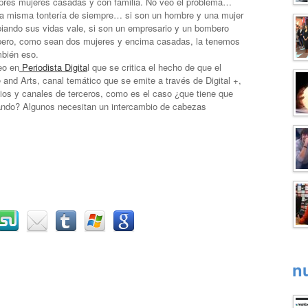
pres mujeres casadas y con familia. No veo el problema…
la misma tontería de siempre… si son un hombre y una mujer
iando sus vidas vale, si son un empresario y un bombero
pero, como sean dos mujeres y encima casadas, la tenemos
mbién eso.
eo en
Periodista Digita
l que se critica el hecho de que el
 and Arts, canal temático que se emite a través de Digital +,
ios y canales de terceros, como es el caso ¿que tiene que
gando? Algunos necesitan un intercambio de cabezas
n