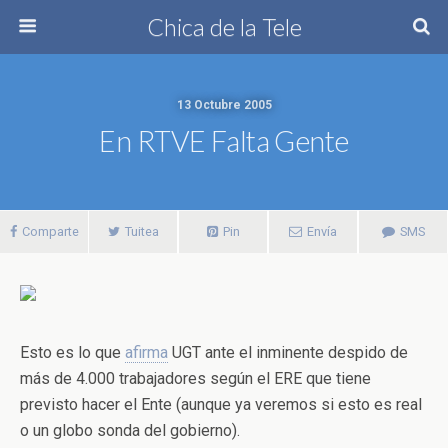
Chica de la Tele
13 Octubre 2005
En RTVE Falta Gente
Comparte
Tuitea
Pin
Envía
SMS
Esto es lo que
afirma
UGT ante el inminente despido de
más de 4.000 trabajadores según el ERE que tiene
previsto hacer el Ente (aunque ya veremos si esto es real
o un globo sonda del gobierno).