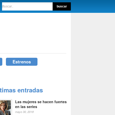
Estrenos
ltimas entradas
Las mujeres se hacen fuertes
en las series
mayo 30, 2018