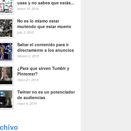
usas y no sabes que estás...
enero 15, 2016
No es lo mismo estar
muriendo que estar muerto
julio 3, 2015
Saltar el contenido para ir
directamente a los anuncios
febrero 2, 2015
¿Para que sirven Tumblr y
Pinterest?
mayo 21, 2014
Twitter no es un potenciador
de audiencias
mayo 6, 2014
rchivo