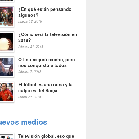
¿En qué están pensando
algunos?
marzo 12, 2018
¿Cómo será la televisión en
2018?
febrero 21, 2018
OT no mejoró mucho, pero
nos conquistó a todos
febrero 7, 2018
El fútbol es una ruina y la
culpa es del Barça
enero 29, 2018
uevos medios
Televisión global, eso que