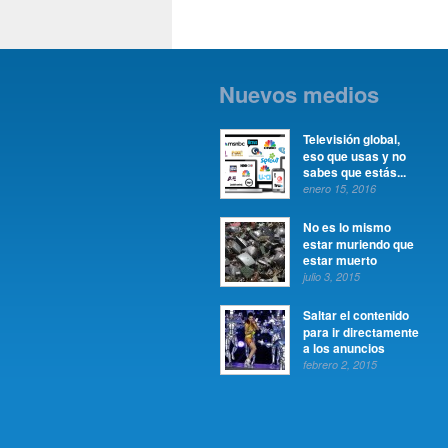
Nuevos medios
Televisión global,
eso que usas y no
sabes que estás...
enero 15, 2016
No es lo mismo
estar muriendo que
estar muerto
julio 3, 2015
Saltar el contenido
para ir directamente
a los anuncios
febrero 2, 2015