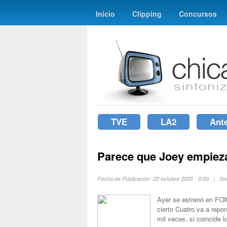
Inicio
Clipping
Concursos
TVE
LA2
Ant
Parece que Joey empiez
Fecha de Publicación: 22 octubre 2005 - 0:00 | Si
Ayer se estrenó en FO
cierto Cuatro va a repo
mil veces, si coincide 