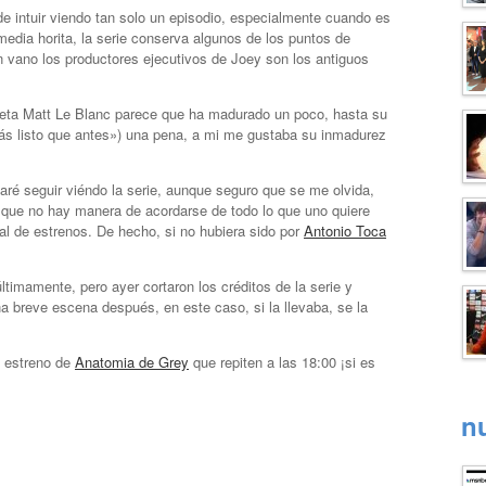
e intuir viendo tan solo un episodio, especialmente cuando es
edia horita, la serie conserva algunos de los puntos de
 vano los productores ejecutivos de Joey son los antiguos
preta Matt Le Blanc parece que ha madurado un poco, hasta su
ás listo que antes») una pena, a mi me gustaba su inmadurez
aré seguir viéndo la serie, aunque seguro que se me olvida,
 que no hay manera de acordarse de todo lo que uno quiere
al de estrenos. De hecho, si no hubiera sido por
Antonio Toca
imamente, pero ayer cortaron los créditos de la serie y
a breve escena después, en este caso, si la llevaba, se la
e estreno de
Anatomia de Grey
que repiten a las 18:00 ¡si es
n