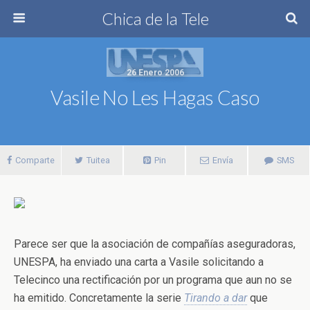
Chica de la Tele
26 Enero 2006
Vasile No Les Hagas Caso
Comparte
Tuitea
Pin
Envía
SMS
Parece ser que la asociación de compañías aseguradoras,
UNESPA, ha enviado una carta a Vasile solicitando a
Telecinco una rectificación por un programa que aun no se
ha emitido. Concretamente la serie
Tirando a dar
que