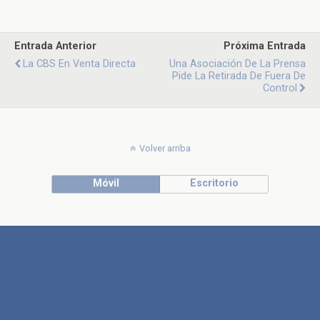
Entrada Anterior
Próxima Entrada
La CBS En Venta Directa
Una Asociación De La Prensa
Pide La Retirada De Fuera De
Control
Volver arriba
Móvil
Escritorio