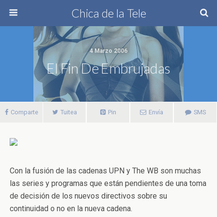
Chica de la Tele
4 Marzo 2006
El Fin De Embrujadas
Comparte
Tuitea
Pin
Envía
SMS
Con la fusión de las cadenas UPN y The WB son muchas
las series y programas que están pendientes de una toma
de decisión de los nuevos directivos sobre su
continuidad o no en la nueva cadena.