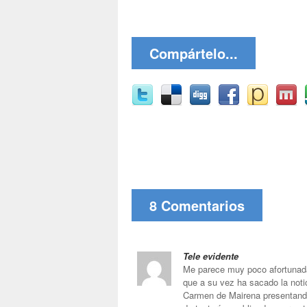
Compártelo...
8 Comentarios
Tele evidente
Me parece muy poco afortunada 
que a su vez ha sacado la notic
Carmen de Mairena presentando 