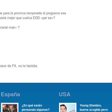
ue para la proxima temporada el programa sea
seria mejor que vuelva EDD «per se»?
«canal mas» ?
esor de FX, no te fastidia.
España
USA
¿En qué están
Young Sheldon,
pensando algunos?
buena acogida pero