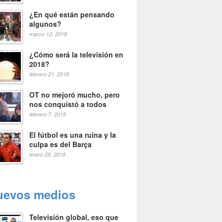
¿En qué están pensando
algunos?
marzo 12, 2018
¿Cómo será la televisión en
2018?
febrero 21, 2018
OT no mejoró mucho, pero
nos conquistó a todos
febrero 7, 2018
El fútbol es una ruina y la
culpa es del Barça
enero 29, 2018
uevos medios
Televisión global, eso que