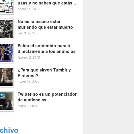
usas y no sabes que estás...
enero 15, 2016
No es lo mismo estar
muriendo que estar muerto
julio 3, 2015
Saltar el contenido para ir
directamente a los anuncios
febrero 2, 2015
¿Para que sirven Tumblr y
Pinterest?
mayo 21, 2014
Twitter no es un potenciador
de audiencias
mayo 6, 2014
rchivo