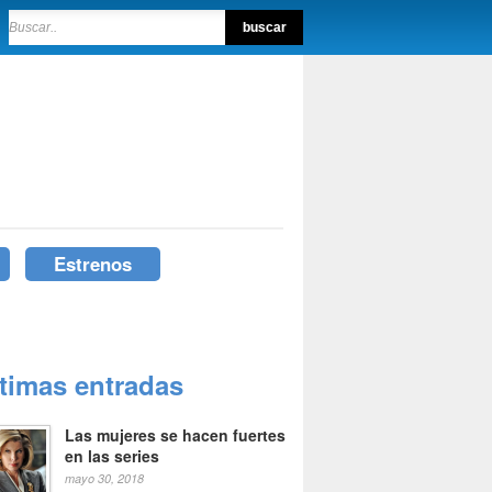
Estrenos
ltimas entradas
Las mujeres se hacen fuertes
en las series
mayo 30, 2018