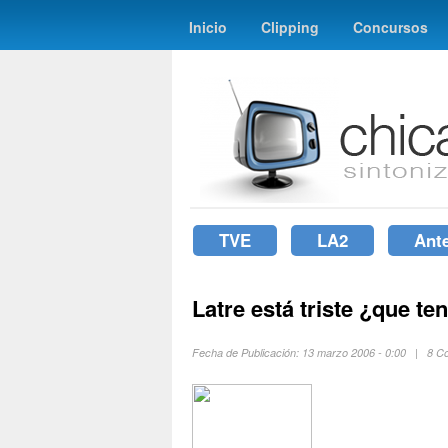
Inicio
Clipping
Concursos
TVE
LA2
Ant
Latre está triste ¿que te
Fecha de Publicación: 13 marzo 2006 - 0:00 | 8 C