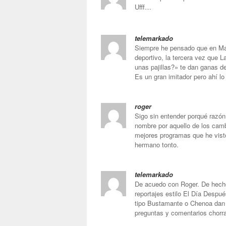
Ufff…
telemarkado
Siempre he pensado que en Mar
deportivo, la tercera vez que 
unas pajillas?» te dan ganas de
Es un gran imitador pero ahí l
roger
Sigo sin entender porqué razón
nombre por aquello de los cam
mejores programas que he visto
hermano tonto.
telemarkado
De acuedo con Roger. De hecho
reportajes estilo El Día Despué
tipo Bustamante o Chenoa dan 
preguntas y comentarios chorr