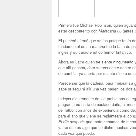
Primero fue Michael Robinson, quién aguant
estar descontento con
Maracana 06
(antes 
El primeró afirmó que se iba porque tenía 
fundamental de su marcha fue la falta de p
inglés y su característico humor británico.
Ahora es Latre quién
se siente ninguneado
y
que allí ganaba, dato sorprendente dentro 
de cambiar ya sabría por cuanto dinero se
Parece ser que la cadena, para mejorar su gr
sabe si seguirá allí una vez pasen los dos
Independientemente de los problemas de ego
programa no haría demasiado daño, al meno
del fútbol con años de experiencia como de
para el año que viene se replanteara el con
El día después
que tanto echamos de menos l
ya sé que es algo que he dicho muchas vece
cada vez que puedo.