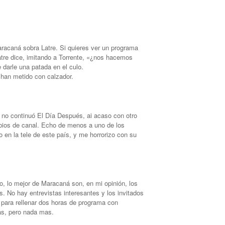
acaná sobra Latre. Si quieres ver un programa
Latre dice, imitando a Torrente, «¿nos hacemos
 darle una patada en el culo.
o han metido con calzador.
 no continuó El Día Después, ai acaso con otro
bios de canal. Echo de menos a uno de los
 en la tele de este país, y me horrorizo con su
, lo mejor de Maracaná son, en mi opinión, los
s. No hay entrevistas interesantes y los invitados
para rellenar dos horas de programa con
as, pero nada mas.