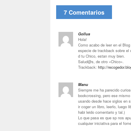
7 Comentarios
Gollus
Hola!
Como acabo de leer en el Blog 
especie de trackback sobre el 
d tu Chico, estan muy bien.
Salud@s, de otro «Chico».
Trackback:
http://recogedor.bl
Manu
Siempre me ha parecido curioso
bookcrossing, pero ese mismo 
usando desde hace siglos en 
ir coger un libro, leerlo, luego 
habi leido comentario y tal.)
Lo que pasa es que sp nos apu
cualquier iniciativa para el fom