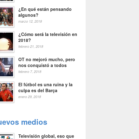
¿En qué están pensando
algunos?
marzo 12, 2018
¿Cómo será la televisión en
2018?
febrero 21, 2018
OT no mejoró mucho, pero
nos conquistó a todos
febrero 7, 2018
El fútbol es una ruina y la
culpa es del Barça
enero 29, 2018
uevos medios
Televisión global, eso que