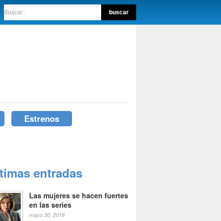
Estrenos
ltimas entradas
Las mujeres se hacen fuertes
en las series
mayo 30, 2018