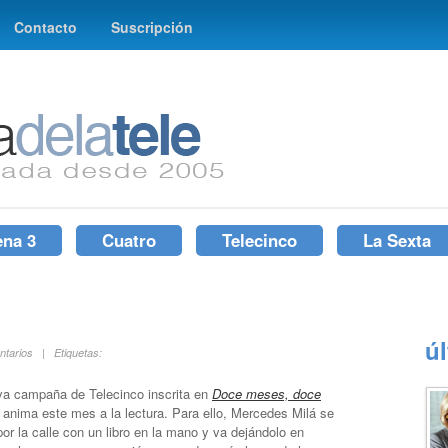
Contacto
Suscripción
ena 3
Cuatro
Telecinco
La Sexta
ú
ntarios | Etiquetas:
va campaña de Telecinco inscrita en
Doce meses, doce
anima este mes a la lectura. Para ello, Mercedes Milá se
or la calle con un libro en la mano y va dejándolo en