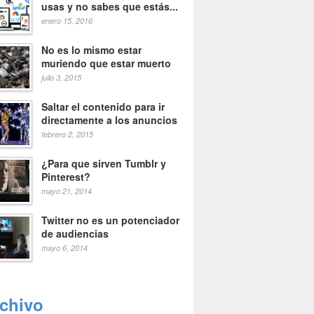
usas y no sabes que estás...
enero 15, 2016
No es lo mismo estar
muriendo que estar muerto
julio 3, 2015
Saltar el contenido para ir
directamente a los anuncios
febrero 2, 2015
¿Para que sirven Tumblr y
Pinterest?
mayo 21, 2014
Twitter no es un potenciador
de audiencias
mayo 6, 2014
rchivo