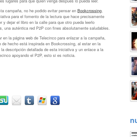
tes lugares para que quién venga después lo pueda leer.
sta campaña, no he podido evitar pensar en
Bookcrossing
,
ciativa para el fomento de la lectura que hace precisamente
er y dejar el libro en la calle para que otro pueda leerlo
, una auténtica red P2P con fines absolutamente saludables.
ar en la página web de Telecinco para enlazar a la campaña,
 de hecho está inspirada en Bookcrossing, al estar en la
 la descripción detallada de esta iniciativa y un enlace a la
cinco apoyando el P2P, esto si es noticia.
n