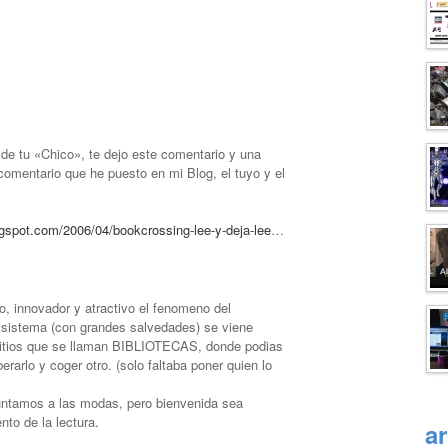
de tu «Chico», te dejo este comentario y una
comentario que he puesto en mi Blog, el tuyo y el
ogspot.com/2006/04/bookcrossing-lee-y-deja-lee
…
, innovador y atractivo el fenomeno del
sistema (con grandes salvedades) se viene
sitios que se llaman BIBLIOTECAS, donde podias
liberarlo y coger otro. (solo faltaba poner quien lo
ntamos a las modas, pero bienvenida sea
ento de la lectura.
a