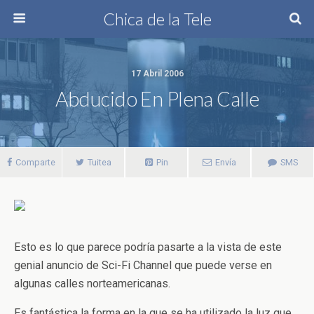
Chica de la Tele
17 Abril 2006
Abducido En Plena Calle
Comparte
Tuitea
Pin
Envía
SMS
Esto es lo que parece podría pasarte a la vista de este
genial anuncio de Sci-Fi Channel que puede verse en
algunas calles norteamericanas.
Es fantástica la forma en la que se ha utilizado la luz que