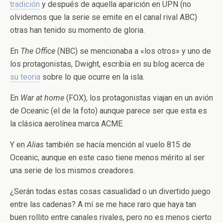
tradición
y después de aquella aparición en UPN (no
olvidemos que la serie se emite en el canal rival ABC)
otras han tenido su momento de gloria.
En
The Office
(NBC) se mencionaba a «los otros» y uno de
los protagonistas, Dwight, escribía en su blog acerca de
su teoria
sobre lo que ocurre en la isla.
En
War at home
(FOX), los protagonistas viajan en un avión
de Oceanic (el de la foto) aunque parece ser que esta es
la clásica aerolínea marca ACME.
Y en
Alias
también se hacía mención al vuelo 815 de
Oceanic, aunque en este caso tiene menos mérito al ser
una serie de los mismos creadores.
¿Serán todas estas cosas casualidad o un divertido juego
entre las cadenas? A mí se me hace raro que haya tan
buen rollito entre canales rivales, pero no es menos cierto