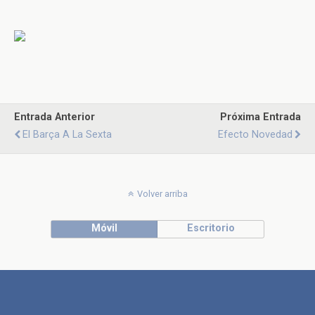
Entrada Anterior
Próxima Entrada
El Barça A La Sexta
Efecto Novedad
Volver arriba
Móvil
Escritorio