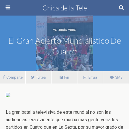
Chica de la Tele
26 Junio 2006
El Gran Acierto Mundialístico De
Cuatro
Comparte
Tuitea
Pin
Envía
SMS
La gran batalla televisiva de este mundial no son las
audiencias: era evidente que mucha más gente vería los
partidos en Cuatro que en La Sexta, por su mayor grado de