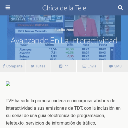
Chica de la Tele
3 Julio 2006
Avanzando En La Interactividad
Comparte
Tuitea
Pin
Envía
SMS
TVE ha sido la primera cadena en incorporar atisbos de
interactividad a sus emisiones de TDT, con la inclusión en
su señal de una guía electrónica de programación,
teletexto, servicios de información de tráfico,