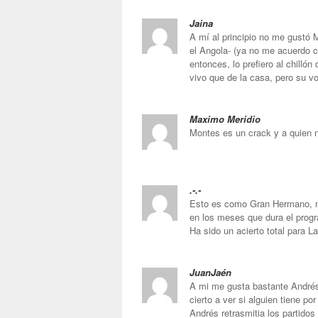
Jaina
A mí al principio no me gustó 
el Angola- (ya no me acuerdo c
entonces, lo prefiero al chilló
vivo que de la casa, pero su v
Maximo Meridio
Montes es un crack y a quien n
.-.-
Esto es como Gran Hermano, na
en los meses que dura el prog
Ha sido un acierto total para L
JuanJaén
A mi me gusta bastante Andrés 
cierto a ver si alguien tiene p
Andrés retrasmitia los partidos 