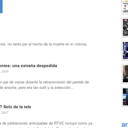
os, no tanto por el hecho de la muerte en sí misma,
ntes: una extraña despedida
, 2009
n par de veces durante la retransmisión del partido de
e anoche, pero era tan sutil y la selección...
 Solo de la tele
, 2007
a
sta de jubiliaciones anticipadas de RTVE incluyó como ya