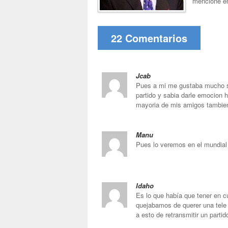
mencioné en
22 Comentarios
Jcab
Pues a mi me gustaba mucho su
partido y sabia darle emocion 
mayoria de mis amigos tambien
Manu
Pues lo veremos en el mundial 
Idaho
Es lo que había que tener en cu
quejabamos de querer una tele 
a esto de retransmitir un part