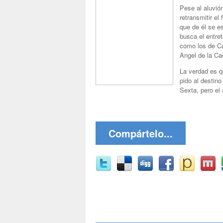
Pese al aluvión
retransmitir e
que de él se e
busca el entre
como los de Ca
Angel de la Ca
La verdad es q
pido al destin
Sexta, pero el
Compártelo...