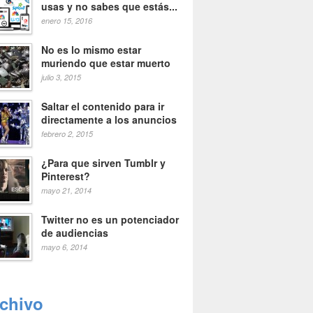
usas y no sabes que estás...
enero 15, 2016
No es lo mismo estar
muriendo que estar muerto
julio 3, 2015
Saltar el contenido para ir
directamente a los anuncios
febrero 2, 2015
¿Para que sirven Tumblr y
Pinterest?
mayo 21, 2014
Twitter no es un potenciador
de audiencias
mayo 6, 2014
rchivo