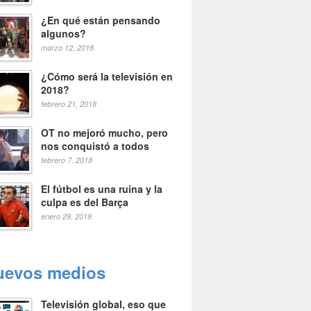
¿En qué están pensando
algunos?
marzo 12, 2018
¿Cómo será la televisión en
2018?
febrero 21, 2018
OT no mejoró mucho, pero
nos conquistó a todos
febrero 7, 2018
El fútbol es una ruina y la
culpa es del Barça
enero 29, 2018
uevos medios
Televisión global, eso que