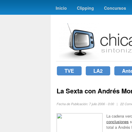
Inicio
Clipping
Concursos
TVE
LA2
Ant
La Sexta con Andrés Mo
Fecha de Publicación: 7 julio 2006 - 0:00 | 22 Co
La cadena ver
conclusiones
s
total a Andrés