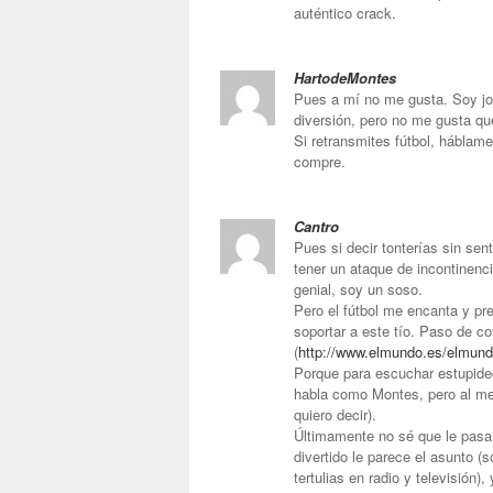
auténtico crack.
HartodeMontes
Pues a mí no me gusta. Soy jov
diversión, pero no me gusta qu
Si retransmites fútbol, háblame
compre.
Cantro
Pues si decir tonterías sin sen
tener un ataque de incontinenc
genial, soy un soso.
Pero el fútbol me encanta y pre
soportar a este tío. Paso de co
(
http://www.elmundo.es/elmund
Porque para escuchar estupide
habla como Montes, pero al men
quiero decir).
Últimamente no sé que le pasa 
divertido le parece el asunto (
tertulias en radio y televisión)