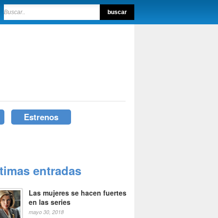
Estrenos
ltimas entradas
Las mujeres se hacen fuertes
en las series
mayo 30, 2018