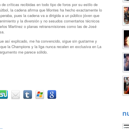
 de críticas recibidas en todo tipo de foros por su estilo de
l fútbol, la cadena afirma que Montes ha hecho exactamente lo
speraba, pues la cadena va a dirigida a un público jóven que
tenimiento y la diversión y no sesudos comentarios técnicos
rlos Martinez o planas retransmisiones como las de José
sa.
ue así explicado, me ha convencido, sigue sin gustarme y
o que la Champions y la liga nunca recalen en exclusiva en La
 argumento me parece sólido.
n