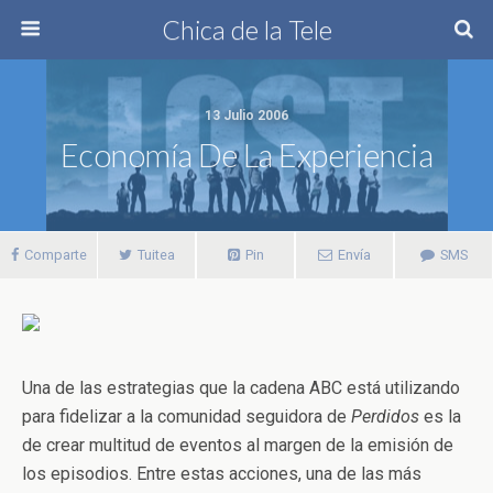
Chica de la Tele
13 Julio 2006
Economía De La Experiencia
Comparte
Tuitea
Pin
Envía
SMS
Una de las estrategias que la cadena ABC está utilizando
para fidelizar a la comunidad seguidora de
Perdidos
es la
de crear multitud de eventos al margen de la emisión de
los episodios. Entre estas acciones, una de las más