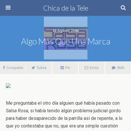
Chica de la Tele
10 Agosto 2006
Algo Más Que Una Marca
Comparte
Tuitea
Pin
Envía
SMS
Me preguntaba el otro día alguien qué había pasado con
Salsa Rosa
, si había tenido algún problema judicial gordo
para haber desaparecido de la parrilla así de repente, a lo
que yo contestaba que no, que era una simple cuestión