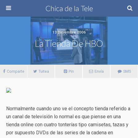
Chica de la Tele
13 Diciembre 2006
La Tienda De HBO
Comparte
Tuitea
Pin
Envía
SMS
Normalmente cuando uno ve el concepto tienda referido a
un canal de televisión lo normal es que piense en una
tienda online con cuatro tonterías tipo camisetas, tazas y
por supuesto DVDs de las series de la cadena en