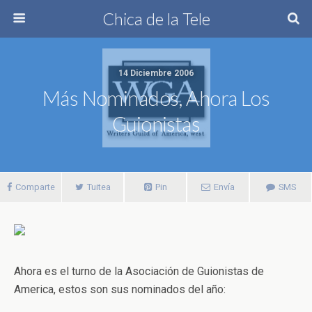
Chica de la Tele
14 Diciembre 2006
Más Nominados, Ahora Los
Guionistas
Comparte
Tuitea
Pin
Envía
SMS
Ahora es el turno de la Asociación de Guionistas de
America, estos son sus nominados del año: