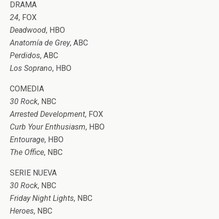
DRAMA
24
, FOX
Deadwood
, HBO
Anatomía de Grey
, ABC
Perdidos
, ABC
Los Soprano
, HBO
COMEDIA
30 Rock
, NBC
Arrested Development
, FOX
Curb Your Enthusiasm
, HBO
Entourage
, HBO
The Office
, NBC
SERIE NUEVA
30 Rock
, NBC
Friday Night Lights
, NBC
Heroes
, NBC