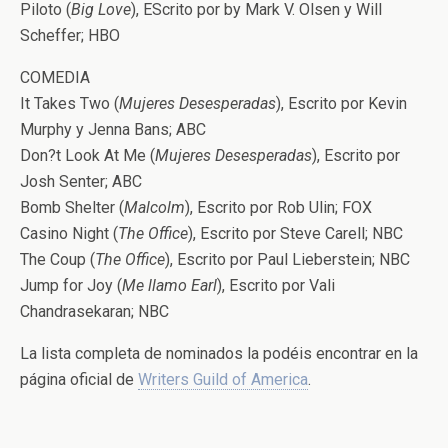
Piloto (
Big Love
), EScrito por by Mark V. Olsen y Will
Scheffer; HBO
COMEDIA
It Takes Two (
Mujeres Desesperadas
), Escrito por Kevin
Murphy y Jenna Bans; ABC
Don?t Look At Me (
Mujeres Desesperadas
), Escrito por
Josh Senter; ABC
Bomb Shelter (
Malcolm
), Escrito por Rob Ulin; FOX
Casino Night (
The Office
), Escrito por Steve Carell; NBC
The Coup (
The Office
), Escrito por Paul Lieberstein; NBC
Jump for Joy (
Me llamo Earl
), Escrito por Vali
Chandrasekaran; NBC
La lista completa de nominados la podéis encontrar en la
página oficial de
Writers Guild of America
.