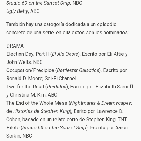
Studio 60 on the Sunset Strip
, NBC
Ugly Betty
, ABC
También hay una categoría dedicada a un episodio
concreto de una serie, en ella estos son los nominados:
DRAMA
Election Day, Part II (
El Ala Oeste
), Escrito por Eli Attie y
John Wells; NBC
Occupation/Precipice (
Battlestar Galactica
), Escrito por
Ronald D. Moore; Sci-Fi Channel
Two for the Road (
Perdidos
), Escrito por Elizabeth Sarnoff
y Christina M. Kim; ABC
The End of the Whole Mess (
Nightmares & Dreamscapes
:
de
Historias de Stephen King
), Esrito por Lawrence D.
Cohen, basado en un relato corto de Stephen King; TNT
Piloto (
Studio 60 on the Sunset Strip
), Escrito por Aaron
Sorkin; NBC