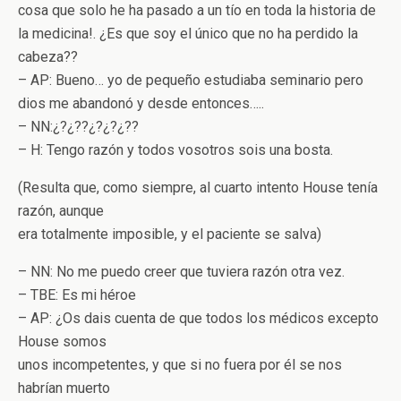
cosa que solo he ha pasado a un tío en toda la historia de
la medicina!. ¿Es que soy el único que no ha perdido la
cabeza??
– AP: Bueno… yo de pequeño estudiaba seminario pero
dios me abandonó y desde entonces…..
– NN:¿?¿??¿?¿?¿??
– H: Tengo razón y todos vosotros sois una bosta.
(Resulta que, como siempre, al cuarto intento House tenía
razón, aunque
era totalmente imposible, y el paciente se salva)
– NN: No me puedo creer que tuviera razón otra vez.
– TBE: Es mi héroe
– AP: ¿Os dais cuenta de que todos los médicos excepto
House somos
unos incompetentes, y que si no fuera por él se nos
habrían muerto