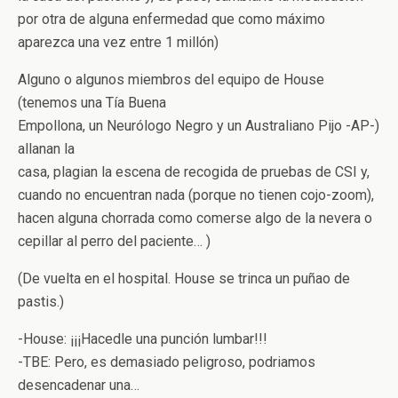
por otra de alguna enfermedad que como máximo
aparezca una vez entre 1 millón)
Alguno o algunos miembros del equipo de House
(tenemos una Tía Buena
Empollona, un Neurólogo Negro y un Australiano Pijo -AP-)
allanan la
casa, plagian la escena de recogida de pruebas de CSI y,
cuando no encuentran nada (porque no tienen cojo-zoom),
hacen alguna chorrada como comerse algo de la nevera o
cepillar al perro del paciente… )
(De vuelta en el hospital. House se trinca un puñao de
pastis.)
-House: ¡¡¡Hacedle una punción lumbar!!!
-TBE: Pero, es demasiado peligroso, podriamos
desencadenar una…