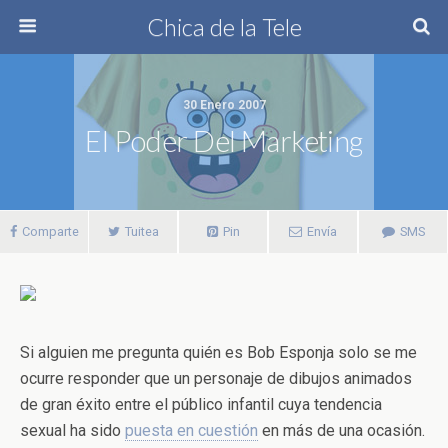
Chica de la Tele
30 Enero 2007
El Poder Del Marketing
Comparte
Tuitea
Pin
Envía
SMS
Si alguien me pregunta quién es Bob Esponja solo se me
ocurre responder que un personaje de dibujos animados
de gran éxito entre el público infantil cuya tendencia
sexual ha sido
puesta en cuestión
en más de una ocasión.