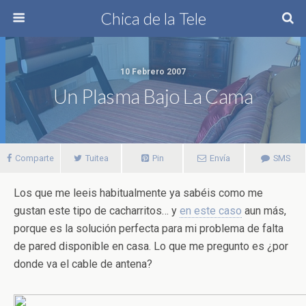
Chica de la Tele
10 Febrero 2007
Un Plasma Bajo La Cama
Comparte
Tuitea
Pin
Envía
SMS
Los que me leeis habitualmente ya sabéis como me
gustan este tipo de cacharritos… y
en este caso
aun más,
porque es la solución perfecta para mi problema de falta
de pared disponible en casa. Lo que me pregunto es ¿por
donde va el cable de antena?