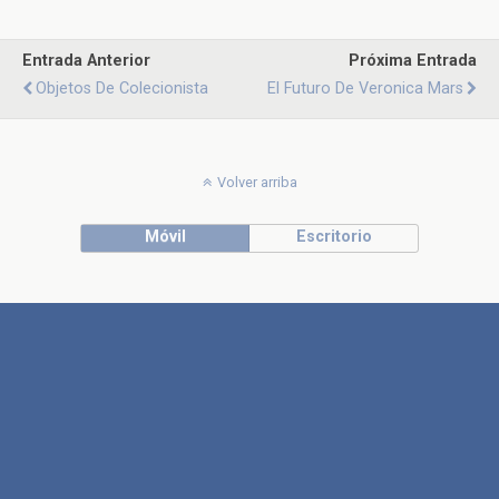
Entrada Anterior
Próxima Entrada
Objetos De Colecionista
El Futuro De Veronica Mars
Volver arriba
Móvil
Escritorio