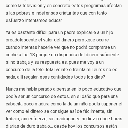
cómo la televisión y en concreto estos programas afectan
a las pobres e indefensas criaturitas que con tanto
esfuerzo intentamos educar.
Ya es bastante difícil para un padre explicarle a un hijo
preadolescente el valor del dinero pero ¿que ocurre
cuando intentas hacerle ver que no podrá comprarse un
coche a los 18 porque no dispondrá del dinero suficiente
si no trabaja y su respuesta es, pues me voy a un
concurso de la tele, total veinte o treinta mil euros no es
nada, allí regalan esas cantidades todos los días?
Nunca me había parado a pensar en lo poco educativo que
podía ser un concurso de estos, en el daño que para una
cabecita poco madura como la de un niño podía suponer el
ver como el dinero se consigue así de fácilmente, sin
trabajo, sin esfuerzo, sin madrugones ni diez o doce horas
diarias de duro trabajo… desde hoy los concursos están