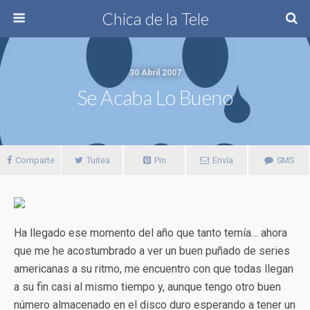
Chica de la Tele
30 Abril 2007
Se Acaba Lo Bueno
Comparte
Tuitea
Pin
Envía
SMS
Ha llegado ese momento del año que tanto temía… ahora
que me he acostumbrado a ver un buen puñado de series
americanas a su ritmo, me encuentro con que todas llegan
a su fin casi al mismo tiempo y, aunque tengo otro buen
número almacenado en el disco duro esperando a tener un