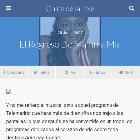
Chica de la Tele
28 Junio 2007
El Regreso De Mamma Mía
Comparte
Tuitea
Pin
Envía
SMS
Y no me refiero al musical sino a aquel programa de
Telemadrid que hace más de diez años nos trajo a las
pantallas lo que después se ha convertido en un tropel de
programas dedicados al corazón donde sobre todo
destaca
Aquí hay Tomate
.