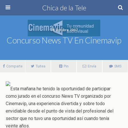
Chica de la Tele
18 Octubre 2007
Concurso News TV En Cinemavip
Comparte
Tuitea
Pin
Envía
SMS
Esta mañana he tenido la oportunidad de participar
como jurado en el concurso News TV organizado por
Cinemavip, una experiencia divertida y sobre todo
envidiable desde el punto de vista del profesional del
sector que no tuvo una oportunidad así cuando tenía
veinte años.