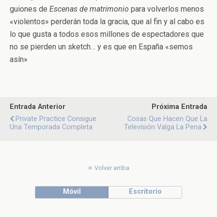
guiones de
Escenas de matrimonio
para volverlos menos
«violentos» perderán toda la gracia, que al fin y al cabo es
lo que gusta a todos esos millones de espectadores que
no se pierden un sketch… y es que en España «semos
asín»
Entrada Anterior
Próxima Entrada
Private Practice Consigue
Cosas Que Hacen Que La
Una Temporada Completa
Televisión Valga La Pena
Volver arriba
Móvil
Escritorio