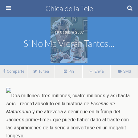
Chica de la Tele
19 Octubre 2007
Si No Me Vieran Tantos…
Comparte
Tuitea
Pin
Envía
SMS
Dos millones, tres millones, cuatro millones y así hasta
seis… record absoluto en la historia de
Escenas de
Matrimonio
y me atrevería a decir que en la franja del
«access prime-time» que puede haber dado al traste con
las aspiraciones de la serie a convertirse en un megahit
longevo.