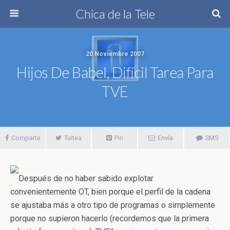
Chica de la Tele
20 Noviembre 2007
Hijos De Babel, Difícil Tarea Para
TVE
Comparte
Tuitea
Pin
Envía
SMS
Después de no haber sabido explotar
convenientemente OT, bien porque el perfil de la cadena
se ajustaba más a otro tipo de programas o simplemente
porque no supieron hacerlo (recordemos que la primera