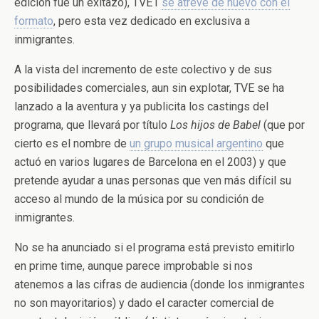
edición fue un exitazo), TVE1
se atreve de nuevo con el
formato
, pero esta vez dedicado en exclusiva a
inmigrantes.
A la vista del incremento de este colectivo y de sus
posibilidades comerciales, aun sin explotar, TVE se ha
lanzado a la aventura y ya publicita los castings del
programa, que llevará por título
Los hijos de Babel
(que por
cierto es el nombre de
un grupo musical argentino
que
actuó en varios lugares de Barcelona en el 2003) y que
pretende ayudar a unas personas que ven más difícil su
acceso al mundo de la música por su condición de
inmigrantes.
No se ha anunciado si el programa está previsto emitirlo
en prime time, aunque parece improbable si nos
atenemos a las cifras de audiencia (donde los inmigrantes
no son mayoritarios) y dado el caracter comercial de