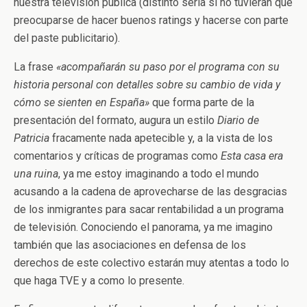
nuestra televisión pública (distinto sería si no tuvieran que
preocuparse de hacer buenos ratings y hacerse con parte
del paste publicitario).
La frase
«acompañarán su paso por el programa con su
historia personal con detalles sobre su cambio de vida y
cómo se sienten en España»
que forma parte de la
presentación del formato, augura un estilo
Diario de
Patricia
fracamente nada apetecible y, a la vista de los
comentarios y críticas de programas como
Esta casa era
una ruina
, ya me estoy imaginando a todo el mundo
acusando a la cadena de aprovecharse de las desgracias
de los inmigrantes para sacar rentabilidad a un programa
de televisión. Conociendo el panorama, ya me imagino
también que las asociaciones en defensa de los
derechos de este colectivo estarán muy atentas a todo lo
que haga TVE y a como lo presente.