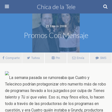
Chica de la Tele
21 Enero 2008
Promos Con Mensaje
Comparte
Tuitea
Pin
Envía
SMS
La semana pasada se rumoreaba que Cuatro y
Telecinco podrían protagonizar otro numerito más de robo
de programas llevado a los juzgados por culpa de
Tienes
talento
y
Tú si que vales
. Eso si, muy finos ellos, lo hacen
todo a través de las productoras de los programas en
cuestión, y era Cuatro quién instaba a Grundy, productora