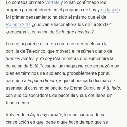
Lo contaba primero
Vertele
y lo han confirmado los
propios presentadores en el programa de hoy y
en la web
.
Mi primer pensamiento ha sido el mismo que el de
Polonio 210
: ¿que van a hacer ahora los de La Sexta?
¿reducirán la duración de
Sé lo que hicísteis
?
Lo que si parece claro es como se reestructurará la
parrilla de Telecinco, que moverá el resúmen diario de
Supervivientes
y
Yo soy Bea
mientras que aumentará la
duración de
Está Pasando
, un magazine que empezó muy
bien en términos de audiencia, probablemente por su
parecido a
España Directo
, y que ahora cada día más se
asemeja al cansino saloncito de Emma García en
A tu lado
,
con sus colaboradores de pacotilla y sus cotilleos sin
fundamento.
Volviendo a
Aquí hay tomate
, lo más curioso de su
cancelación es que, pese a que hace tiempo que se