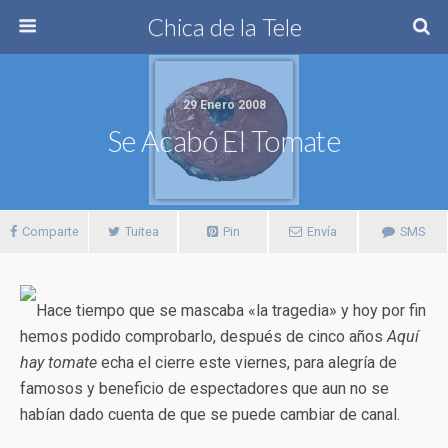
Chica de la Tele
29 Enero 2008
Se Acabó El Tomate
Comparte
Tuitea
Pin
Envía
SMS
Hace tiempo que se mascaba «la tragedia» y hoy por fin
hemos podido comprobarlo, después de cinco años
Aquí
hay tomate
echa el cierre este viernes, para alegría de
famosos y beneficio de espectadores que aun no se
habían dado cuenta de que se puede cambiar de canal.