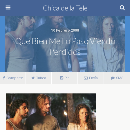
Chica de la Tele
10 Febrero 2008
Que Bien Me Lo Paso Viendo
Perdidos
Comparte
Tuitea
Pin
Envía
SMS