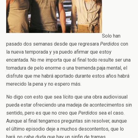
Solo han
pasado dos semanas desde que regresara
Perdidos
con
la nueva temporada y ya puedo afirmar que estoy
encantada. No me importa que al final todo resulte ser una
tomadura de pelo enorme o una tremenda paja mental, el
disfrute que me habrá aportado durante estos años habrá
merecido la pena y no espero más.
No digo con esto que sea lícito que una obra audiovisual
pueda estar ofreciendo una madeja de acontecimentos sin
sentido, pero es que no creo que
Perdidos
sea el caso.
Aunque al final tengamos preguntas sin resolver, aunque
el último episodio deje a muchos descontentos, que lo
hará, no cabe duda que hay un sinfin de tramas