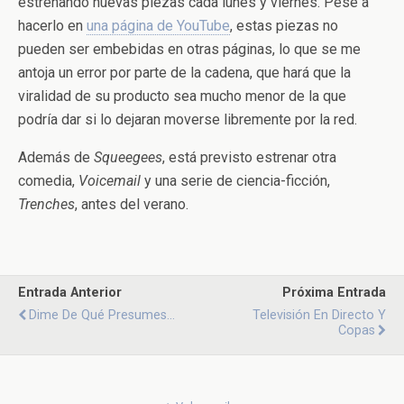
estrenando nuevas piezas cada lunes y viernes. Pese a
hacerlo en
una página de YouTube
, estas piezas no
pueden ser embebidas en otras páginas, lo que se me
antoja un error por parte de la cadena, que hará que la
viralidad de su producto sea mucho menor de la que
podría dar si lo dejaran moverse libremente por la red.
Además de
Squeegees
, está previsto estrenar otra
comedia,
Voicemail
y una serie de ciencia-ficción,
Trenches
, antes del verano.
Entrada Anterior
Próxima Entrada
Dime De Qué Presumes...
Televisión En Directo Y
Copas