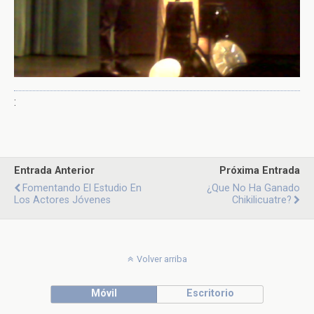
:
Entrada Anterior
Próxima Entrada
Fomentando El Estudio En
¿Que No Ha Ganado
Los Actores Jóvenes
Chikilicuatre?
Volver arriba
Móvil
Escritorio