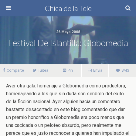
Chica de la Tele
26 Mayo 2008
Festival De Islantilla: Globomedia
Comparte
Tuitea
Pin
Envía
SMS
Ayer otra gala: homenaje a Globomedia como productora,
homenajeando a los que sin duda son simbolo del éxito
de la ficción nacional. Ayer alguien hacía un comentaro
bastante desacertado en este blog comentando que dar
un premio honorífico a Globomedia era poco menos que
una cacicada o un peloteo absurdo, pero realmente me
parece que es justo reconocer a quienes han impulsado el