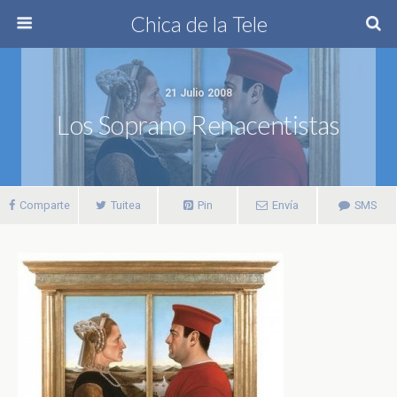
Chica de la Tele
21 Julio 2008
Los Soprano Renacentistas
Comparte
Tuitea
Pin
Envía
SMS