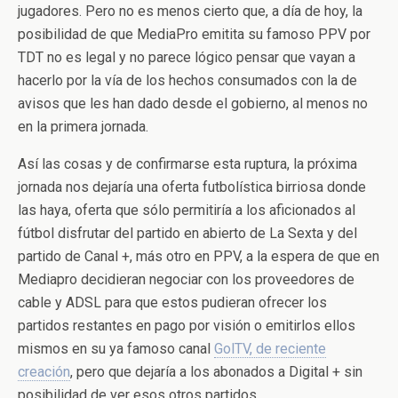
jugadores. Pero no es menos cierto que, a día de hoy, la
posibilidad de que MediaPro emitita su famoso PPV por
TDT no es legal y no parece lógico pensar que vayan a
hacerlo por la vía de los hechos consumados con la de
avisos que les han dado desde el gobierno, al menos no
en la primera jornada.
Así las cosas y de confirmarse esta ruptura, la próxima
jornada nos dejaría una oferta futbolística birriosa donde
las haya, oferta que sólo permitiría a los aficionados al
fútbol disfrutar del partido en abierto de La Sexta y del
partido de Canal +, más otro en PPV, a la espera de que en
Mediapro decidieran negociar con los proveedores de
cable y ADSL para que estos pudieran ofrecer los
partidos restantes en pago por visión o emitirlos ellos
mismos en su ya famoso canal
GolTV, de reciente
creación
, pero que dejaría a los abonados a Digital + sin
posibilidad de ver esos otros partidos.