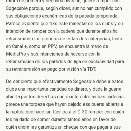
fútbol de primera y segunda división, quiere romper con
Sogecable porque, según dicen, aun no han cumplido con
sus obligaciones económicas de la pasada temporada.
Parece evidente que tras este malestar de los clubs y su
intención de romper con la cadena que durante años ha
retransmitido los partidos de estas dos categorías, tanto
en Canal +, como en PPV, se encuentra la mano de
MediaPro y sus intenciones de hacerse con la
retransmisión de los partidos de liga en exclusividad para
su retransmisión en pago por visión vía TDT.
De ser cierto que efectivamente Sogecable debe a estos
clubs una importante cantidad de dinero, y dada la guerra
abierta por los derechos que existe entre ambas cadenas,
parece una torpeza que hayan dejado esa puerta abierta a
la ruptura que hace tan fácil para el G-30 romper con quién
les ha dado de comer durante tantos años en favor de
quién ahora les garantiza un cheque con que pagar a sus