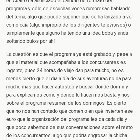
en Cuatro ha anunciado el cambio de formato del
programa y sólo se escuchan voces rumorosas hablando
del tema, algo que puede suponer que se ha lanzado a ver
como caía (algo impropio de los dirigentes televisivos) o
simplemente que alguno ha tenido una idea boba y anda
soltando bulos por ahí.
La cuestión es que el programa ya está grabado y, pese a
que el material que acompañaba a los concursantes es
ingente, pues 24 horas de viaje dan para mucho, no es
menos cierto que el día a día de sus aventuras no da para
mucho más que hacer autostop y buscar donde dormir y
para explicarnos como y donde lo hacen nos basta y nos
sobre el programa resúmen de los domingos. Es cierto
que no nos han contado qué comen o en qué invierten ese
euro que la organización del programa les da cada día y
que poco sabemos de sus conversaciones sobre el resto
de los concursantes, algo que podría engrosar la chicha