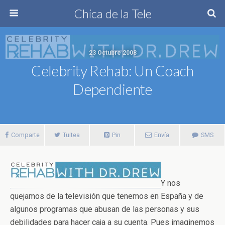
Chica de la Tele
23 Octubre 2008
Celebrity Rehab: Un Coach
Dependiente
Comparte
Tuitea
Pin
Envía
SMS
Y nos
quejamos de la televisión que tenemos en España y de
algunos programas que abusan de las personas y sus
debilidades para hacer caja a su cuenta. Pues imaginemos