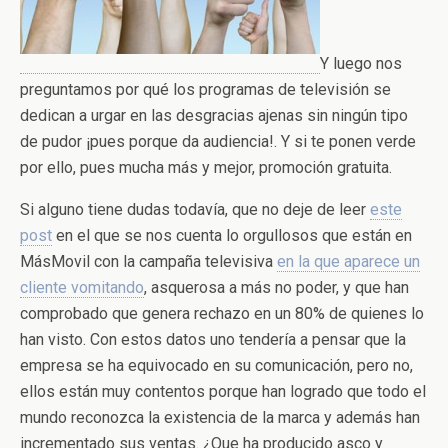
Y luego nos
preguntamos por qué los programas de televisión se
dedican a urgar en las desgracias ajenas sin ningún tipo
de pudor ¡pues porque da audiencia!. Y si te ponen verde
por ello, pues mucha más y mejor, promoción gratuita.
Si alguno tiene dudas todavía, que no deje de leer
este
post
en el que se nos cuenta lo orgullosos que están en
MásMovil con la campaña televisiva
en la que aparece un
cliente vomitando
, asquerosa a más no poder, y que han
comprobado que genera rechazo en un 80% de quienes lo
han visto. Con estos datos uno tendería a pensar que la
empresa se ha equivocado en su comunicación, pero no,
ellos están muy contentos porque han logrado que todo el
mundo reconozca la existencia de la marca y además han
incrementado sus ventas. ¿Que ha producido asco y