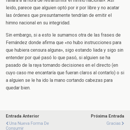
fallara a la hora de retransmitir el himno nacional». Así
leido, parece que alguien optó por ir por libre y no acatar
las órdenes que presuntamente tendrían de emitir el
himno nacional en su integridad.
Sin embargo, si a esto le sumamos otra de las frases de
Fernández donde afirma que «no hubo instrucciones para
que hubiera censura alguna», sigo estando liada y sigo sin
entender por qué pasó lo que pasó, si alguien se ha
pasado de la raya tomando decisiones en el directo (en
cuyo caso me encantaría que fueran claros al contarlo) o si
a alguien se le ha ido la mano cortando cabezas para
quedar bien.
Entrada Anterior
Próxima Entrada
Una Nueva Forma De
Gracias
Consumir