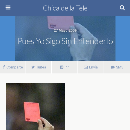
Chica de la Tele
27 Mayo 2009
Pues Yo Sigo Sin Entenderlo
Comparte
Tuitea
Pin
Envía
SMS