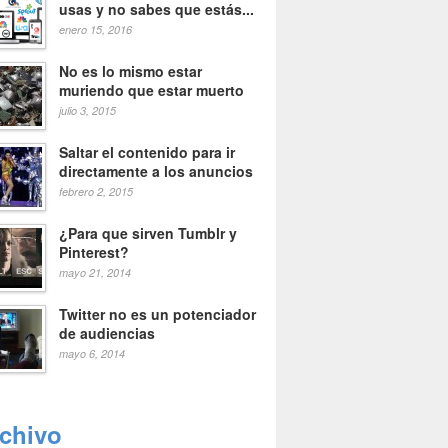
usas y no sabes que estás...
enero 15, 2016
No es lo mismo estar
muriendo que estar muerto
julio 3, 2015
Saltar el contenido para ir
directamente a los anuncios
febrero 2, 2015
¿Para que sirven Tumblr y
Pinterest?
mayo 21, 2014
Twitter no es un potenciador
de audiencias
mayo 6, 2014
rchivo