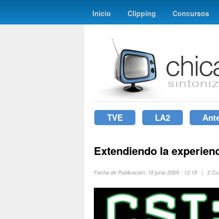
Inicio
Clipping
Concursos
TVE
LA2
Ant
Extendiendo la experienc
Fecha de Publicación: 18 junio 2009 - 12:18 | 2 C