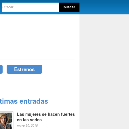
Estrenos
ltimas entradas
Las mujeres se hacen fuertes
en las series
mayo 30, 2018