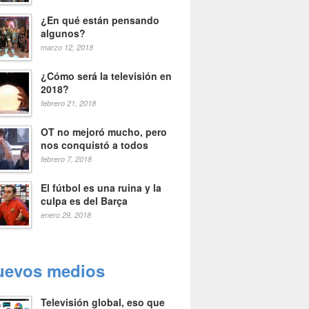
¿En qué están pensando
algunos?
marzo 12, 2018
¿Cómo será la televisión en
2018?
febrero 21, 2018
OT no mejoró mucho, pero
nos conquistó a todos
febrero 7, 2018
El fútbol es una ruina y la
culpa es del Barça
enero 29, 2018
uevos medios
Televisión global, eso que