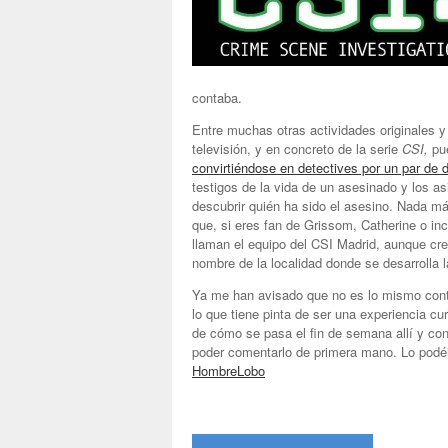
contaba.
Entre muchas otras actividades originales y
televisión, y en concreto de la serie
CSI,
pu
convirtiéndose en detectives por un par de 
testigos de la vida de un asesinado y los asi
descubrir quién ha sido el asesino. Nada m
que, si eres fan de Grissom, Catherine o inc
llaman el equipo del CSI Madrid, aunque cr
nombre de la localidad donde se desarrolla la
Ya me han avisado que no es lo mismo conta
lo que tiene pinta de ser una experiencia cu
de cómo se pasa el fin de semana allí y con
poder comentarlo de primera mano. Lo podé
HombreLobo