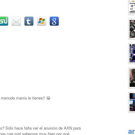
, menuda manía le tienes!! 😀
o? Sólo hace falta ver el anuncio de AXN para
a
 nos cae mal sabemos muy bien por qué.