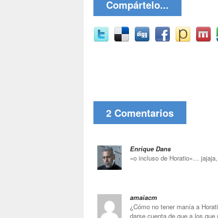
Compártelo...
2 Comentarios
Enrique Dans
«o incluso de Horatio»… jajaja
amaiacm
¿Cómo no tener manía a Horati
darse cuenta de que a los que