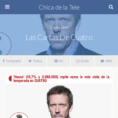
Chica de la Tele
2 Julio 2009
Las Cartas De Cuatro
Comparte
Tuitea
Pin
Envía
SMS